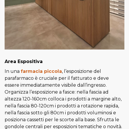
Area Espositiva
In una
farmacia piccola
, l’esposizione del
parafarmaco è cruciale per il fatturato e deve
essere immediatamente visibile dall’ingresso.
Organizza l’esposizione a fasce: nella fascia ad
altezza 120-160cm colloca i prodotti a margine alto,
nella fascia 80-120cm i prodotti a rotazione rapida,
nella fascia sotto gli 80cm i prodotti voluminosi e
posiziona cassetti per le scorte alla base. Sfrutta le
gondole centrali per esposizioni tematiche o novità.