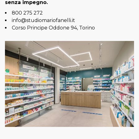
senza impegno.
800 275 272
info@studiomariofanelli.it
Corso Principe Oddone 94, Torino