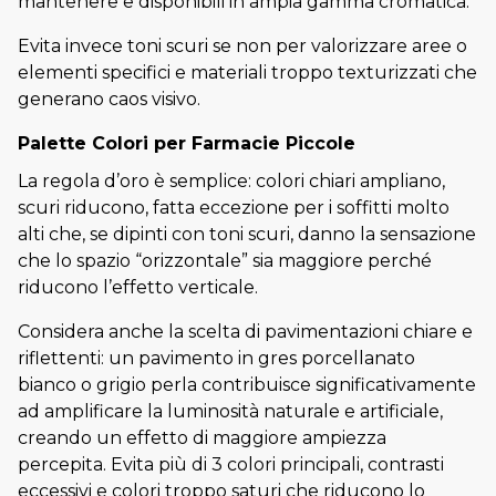
mantenere e disponibili in ampia gamma cromatica.
Evita invece toni scuri se non per valorizzare aree o
elementi specifici e materiali troppo texturizzati che
generano caos visivo.
Palette Colori per Farmacie Piccole
La regola d’oro è semplice: colori chiari ampliano,
scuri riducono, fatta eccezione per i soffitti molto
alti che, se dipinti con toni scuri, danno la sensazione
che lo spazio “orizzontale” sia maggiore perché
riducono l’effetto verticale.
Considera anche la scelta di pavimentazioni chiare e
riflettenti: un pavimento in gres porcellanato
bianco o grigio perla contribuisce significativamente
ad amplificare la luminosità naturale e artificiale,
creando un effetto di maggiore ampiezza
percepita. Evita più di 3 colori principali, contrasti
eccessivi e colori troppo saturi che riducono lo