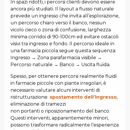
In spazi ridotti, i percorsi clienti devono essere
ancora più studiati. Il layout a flusso naturale
prevede un ingresso che invita all’esplorazione,
un percorso chiaro verso il banco, nessun
vicolo cieco o zona di confusione, larghezza
minima corridoi di 90-100cm ed evitare ostacoli
visivi tra ingresso e fondo. Il percorso ideale in
una farmacia piccola segue questa sequenza:
Ingresso → Zona parafarmacia visibile →
Percorso naturale → Banco → Uscita fluida.
Spesso, per ottenere percorsi realmente fluidi
in farmacie piccole con piante irregolari, è
necessario valutare alcuni interventi di
ristrutturazione:
spostamento dell’ingresso
,
eliminazione di tramezzi
non portanti o riposizionamento del banco.
Questi interventi, apparentemente minori,
possono trasformare radicalmente l’esperienza