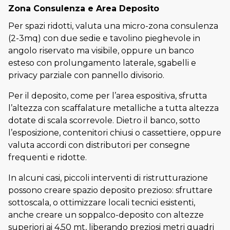
Zona Consulenza e Area Deposito
Per spazi ridotti, valuta una micro-zona consulenza
(2-3mq) con due sedie e tavolino pieghevole in
angolo riservato ma visibile, oppure un banco
esteso con prolungamento laterale, sgabelli e
privacy parziale con pannello divisorio.
Per il deposito, come per l’area espositiva, sfrutta
l’altezza con scaffalature metalliche a tutta altezza
dotate di scala scorrevole. Dietro il banco, sotto
l’esposizione, contenitori chiusi o cassettiere, oppure
valuta accordi con distributori per consegne
frequenti e ridotte.
In alcuni casi, piccoli interventi di ristrutturazione
possono creare spazio deposito prezioso: sfruttare
sottoscala, o ottimizzare locali tecnici esistenti,
anche creare un soppalco-deposito con altezze
superiori ai 4,50 mt, liberando preziosi metri quadri