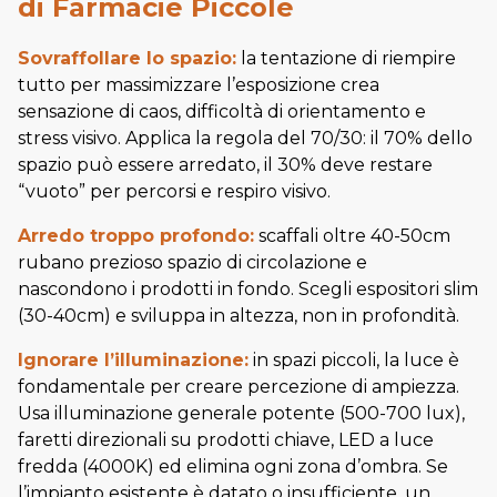
di Farmacie Piccole
Sovraffollare lo spazio:
la tentazione di riempire
tutto per massimizzare l’esposizione crea
sensazione di caos, difficoltà di orientamento e
stress visivo. Applica la regola del 70/30: il 70% dello
spazio può essere arredato, il 30% deve restare
“vuoto” per percorsi e respiro visivo.
Arredo troppo profondo:
scaffali oltre 40-50cm
rubano prezioso spazio di circolazione e
nascondono i prodotti in fondo. Scegli espositori slim
(30-40cm) e sviluppa in altezza, non in profondità.
Ignorare l’illuminazione:
in spazi piccoli, la luce è
fondamentale per creare percezione di ampiezza.
Usa illuminazione generale potente (500-700 lux),
faretti direzionali su prodotti chiave, LED a luce
fredda (4000K) ed elimina ogni zona d’ombra. Se
l’impianto esistente è datato o insufficiente, un