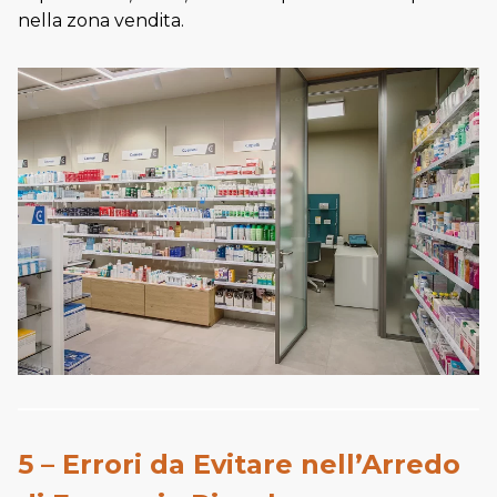
nella zona vendita.
5 – Errori da Evitare nell’Arredo