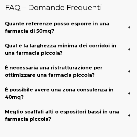
FAQ – Domande Frequenti
Quante referenze posso esporre in una
+
farmacia di 50mq?
Qual è la larghezza minima dei corridoi in
+
una farmacia piccola?
È necessaria una ristrutturazione per
+
ottimizzare una farmacia piccola?
È possibile avere una zona consulenza in
+
40mq?
Meglio scaffali alti o espositori bassi in una
+
farmacia piccola?