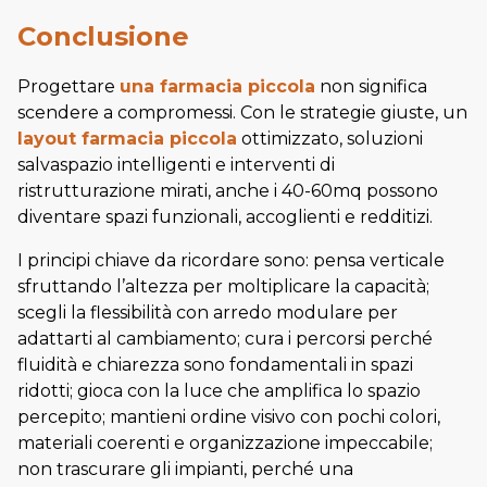
Conclusione
Progettare
una farmacia piccola
non significa
scendere a compromessi. Con le strategie giuste, un
layout farmacia piccola
ottimizzato, soluzioni
salvaspazio intelligenti e interventi di
ristrutturazione mirati, anche i 40-60mq possono
diventare spazi funzionali, accoglienti e redditizi.
I principi chiave da ricordare sono: pensa verticale
sfruttando l’altezza per moltiplicare la capacità;
scegli la flessibilità con arredo modulare per
adattarti al cambiamento; cura i percorsi perché
fluidità e chiarezza sono fondamentali in spazi
ridotti; gioca con la luce che amplifica lo spazio
percepito; mantieni ordine visivo con pochi colori,
materiali coerenti e organizzazione impeccabile;
non trascurare gli impianti, perché una