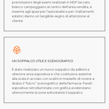
prenotazioni degli esami realizzati in MDF laccato
bianco campeggiano al centro dell’area vendita, e
insieme agli spazi per l’autoanalisi e per i trattamenti
estetici danno un tangibile segno di attenzione al
cliente.
UN SOPPALCO UTILE E SCENOGRAFICO
È stato realizzato un nuovo soppalco da adibirsi a
ulteriore area espositiva e che costituisce assieme
alla scala in acciaio con scalini in massello di rovere a
sbalzo il “fulcro” scenografico della farmacia. Pareti
espositive retroilluminate con grafica evidenziano
ulteriormente la zona sottostante il soppalco.