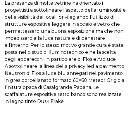
La presenza di molte vetrine ha orientato i
progettisti a sottolineare l’aspetto della luminosità e
della visibilità dei locali, privilegiando l’utilizzo di
strutture espositive leggere in acciaio e vetro che
permettessero una buona esposizione ma che non
impedissero alla luce naturale di penetrare
all’interno. Per lo stesso motivo grande cura è stata
posta nello studio illuminotecnico e nella scelta
degli apparecchi, in particolare di Flos e Arcluce.
A sottolineare la linea della privacy led a pavimento
Neutron di Flos a luce blu annegati nel pavimento
in gres porcellanato formato 60×60 Meteor Grigio a
finitura opaca di Casalgrande Padana. Le
scaffalature espositive retro banco sono realizzate
in legno tinto Dusk Frakè.