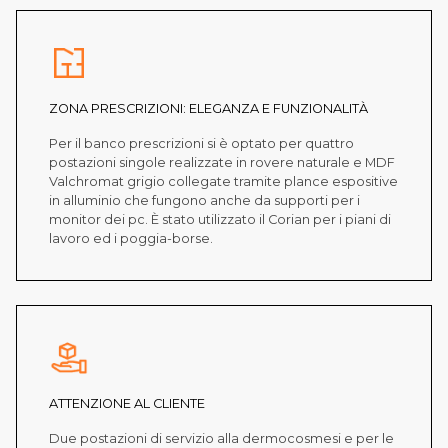
ZONA PRESCRIZIONI: ELEGANZA E FUNZIONALITÀ
Per il banco prescrizioni si è optato per quattro
postazioni singole realizzate in rovere naturale e MDF
Valchromat grigio collegate tramite plance espositive
in alluminio che fungono anche da supporti per i
monitor dei pc. È stato utilizzato il Corian per i piani di
lavoro ed i poggia-borse.
ATTENZIONE AL CLIENTE
Due postazioni di servizio alla dermocosmesi e per le