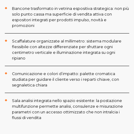
Bancone trasformato in vetrina espositiva strategica: non più
solo punto cassa ma superficie di vendita attiva con
espositori integrati per prodotti impulso, novità e
promozioni
Scaffalature organizzate al millimetro: sistema modulare
flessibile con altezze differenziate per sfruttare ogni
centimetro verticale e illuminazione integrata su ogni
ripiano
Comunicazione e colori d’impatto: palette cromatica
studiata per guidare il cliente verso i reparti chiave, con
segnaletica chiara
Sala analisi integrata nello spazio esistente: la postazione
multifunzione permette analisi, consulenze e misurazione
parametri con un accesso ottimizzato che non intralcia i
flussi di vendita