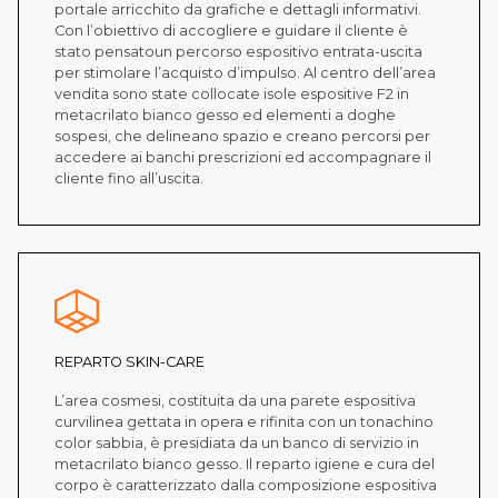
portale arricchito da grafiche e dettagli informativi.
Con l’obiettivo di accogliere e guidare il cliente è
stato pensatoun percorso espositivo entrata-uscita
per stimolare l’acquisto d’impulso. Al centro dell’area
vendita sono state collocate isole espositive F2 in
metacrilato bianco gesso ed elementi a doghe
sospesi, che delineano spazio e creano percorsi per
accedere ai banchi prescrizioni ed accompagnare il
cliente fino all’uscita.
REPARTO SKIN-CARE
L’area cosmesi, costituita da una parete espositiva
curvilinea gettata in opera e rifinita con un tonachino
color sabbia, è presidiata da un banco di servizio in
metacrilato bianco gesso. Il reparto igiene e cura del
corpo è caratterizzato dalla composizione espositiva