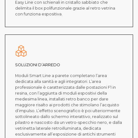
Easy Line con schienali in cristallo sabbiato che
delimita il box polifunzionale grazie al retro vetrina
con funziona espositiva.
SOLUZIONI D’ARREDO
Moduli Smart Line a parete completano l’area
dedicata alla sanità e agli integratori. L’area
professionale è caratterizzata dalle postazioni F1 in
resina, con l’aggiunta di moduli espositivi della
medesima linea, installati retro banco per dare
maggiore risalto ai prodotti che stimolano l’acquisto
d’impulso. L’effetto scenografico è poi ulteriormente
sottolineato dallo schermo interattivo, realizzato sul
pilastro e nascosto da un vetro-specchio nero, e dalla
vetrinetta laterale retroilluminata, dedicata
esclusivamente all’esposizione di antichi strumenti