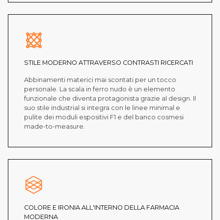
STILE MODERNO ATTRAVERSO CONTRASTI RICERCATI
Abbinamenti materici mai scontati per un tocco
personale. La scala in ferro nudo è un elemento
funzionale che diventa protagonista grazie al design. Il
suo stile industrial si integra con le linee minimal e
pulite dei moduli espositivi F1 e del banco cosmesi
made-to-measure.
COLORE E IRONIA ALL'INTERNO DELLA FARMACIA
MODERNA