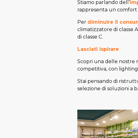
Stiamo parlando dell’
im
rappresenta un comfort e
Per
diminuire il cons
climatizzatore di classe
di classe C.
Lasciati ispirare
Scopri una delle nostre r
competitiva, con lighting
Stai pensando di ristrutt
selezione di soluzioni a 