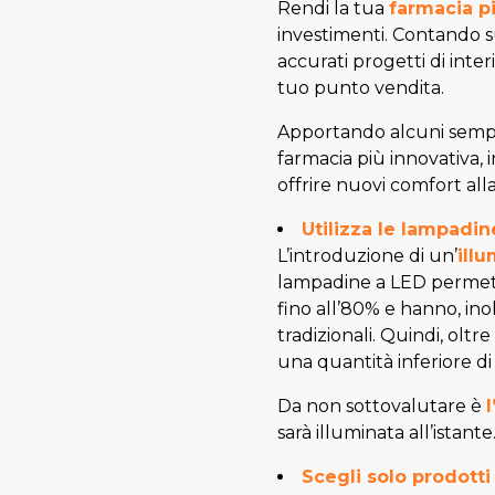
Rendi la tua
farmacia p
investimenti. Contando s
accurati progetti di int
tuo punto vendita.
Apportando alcuni sempli
farmacia più innovativa, i
offrire nuovi comfort all
Utilizza le lampadi
L’introduzione di un’
ill
lampadine a LED permet
fino all’80% e hanno, ino
tradizionali. Quindi, o
una quantità inferiore di 
Da non sottovalutare è
sarà illuminata all’istante
Scegli solo prodotti