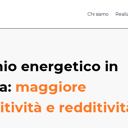
Chi siamo
Reali
io energetico in
a:
maggiore
tività e redditivit