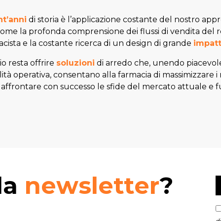
t’anni
di storia è l’applicazione costante del nostro app
come la profonda comprensione dei flussi di vendita del re
acista e la costante ricerca di un design di grande
impat
io resta offrire
soluzioni
di arredo che, unendo piacevolez
tà operativa, consentano alla farmacia di massimizzare i 
 affrontare con successo le sfide del mercato attuale e f
lla
newsletter
?