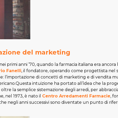
ovazione del marketing
a nei primi anni ’70, quando la farmacia italiana era ancor
io Fanelli
, il fondatore, operando come progettista nel se
e: l’importazione di concetti di marketing e di vendita m
ricano.Questa intuizione ha portato all’idea che la prog
ltre la semplice sistemazione degli arredi, per abbraccia
e, nel 1973, è nato il
Centro Arredamenti Farmacie
, f
che negli anni successivi sono diventate un punto di rifer