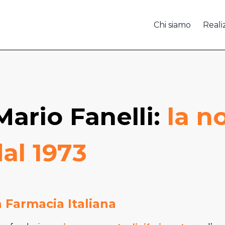
Chi siamo
Reali
ario Fanelli:
la n
dal 1973
a Farmacia Italiana