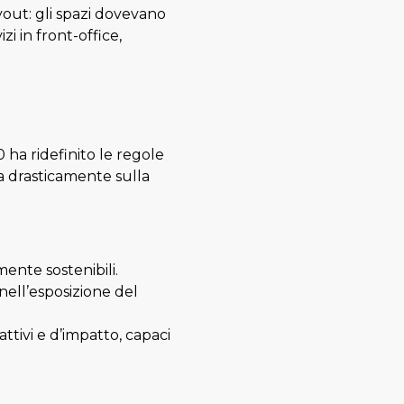
out: gli spazi dovevano
zi in front-office,
 ha ridefinito le regole
ta drasticamente sulla
ente sostenibili.
 nell’esposizione del
rattivi e d’impatto, capaci