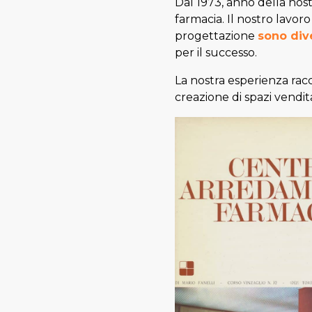
Dal 1973, anno della nos
farmacia. Il nostro lavor
progettazione
sono div
per il successo.
La nostra esperienza rac
creazione di spazi vendit