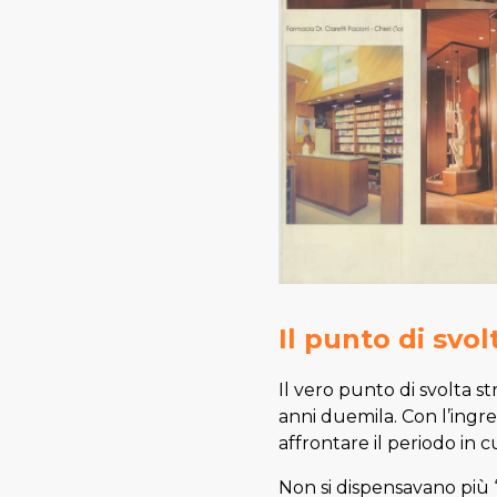
Il punto di svol
Il vero punto di svolta st
anni duemila. Con l’ingres
affrontare il periodo in 
Non si dispensavano più 