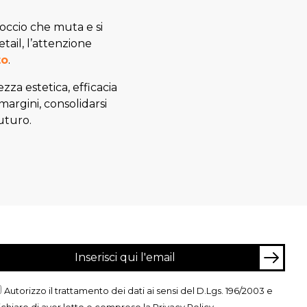
roccio che muta e si
tail, l’attenzione
to
.
za estetica, efficacia
margini, consolidarsi
uturo.
Autorizzo il trattamento dei dati ai sensi del D.Lgs. 196/2003 e