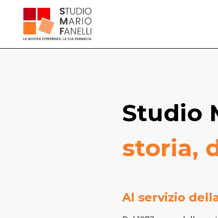
Studio M
storia, 
Al servizio dell