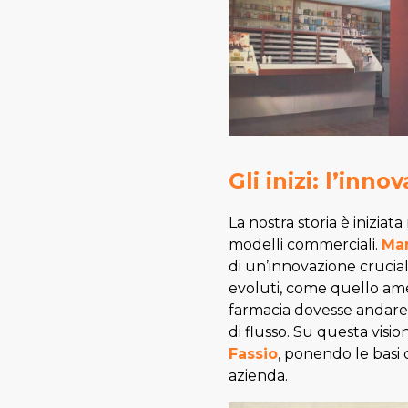
Gli inizi: l’inn
La nostra storia è iniziat
modelli commerciali.
Mar
di un’innovazione crucial
evoluti, come quello ame
farmacia dovesse andare o
di flusso. Su questa vision
Fassio
, ponendo le basi 
azienda.