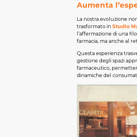
Aumenta l’espe
La nostra evoluzione non s
trasformato in
Studio Ma
l’affermazione di una fil
farmacia, ma anche al reta
Questa esperienza trasver
gestione degli spazi appr
farmaceutico, permettend
dinamiche del consumat