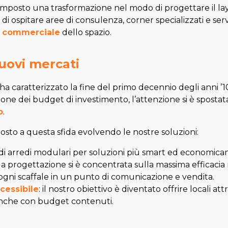
mposto una trasformazione nel modo di progettare il lay
i di ospitare aree di consulenza, corner specializzati e servi
a
commerciale
dello spazio.
nuovi mercati
a caratterizzato la fine del primo decennio degli anni ’10
ione dei budget di investimento, l’attenzione si è sposta
o
.
osto a questa sfida evolvendo le nostre soluzioni:
 di arredi modulari per soluzioni più smart ed economicam
 la progettazione si è concentrata sulla massima efficacia
gni scaffale in un punto di comunicazione e vendita.
cessibile
: il nostro obiettivo è diventato offrire locali att
 anche con budget contenuti.