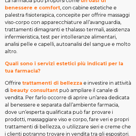
La farmacia può proporsi come
un’oasi di
benessere e comfort
, con cabine estetiche e
palestra fisioterapica, concepite per offrire massaggi
viso-corpo con apparecchiature all’avanguardia,
trattamenti dimagranti e thalasso termali, assistenza
infermieristica, test per intolleranze alimentari,
analisi pelle e capelli, autoanalisi del sangue e molto
altro.
Quali sono i servizi estetici più indicati per la
tua farmacia?
Offrire
trattamenti di bellezza
e investire in attività
di
beauty consultant
può ampliare il canale di
vendita. Per farlo occorre di aprire un’area dedicata
al benessere e separata dall’ambiente farmacia,
dove un’esperta qualificata può far provare i
prodotti, massaggiare viso e corpo, fare veri e propri
trattamenti di bellezza, o utilizzare sieri e creme che
i clienti potranno trovare in vendita tra gli espositori.